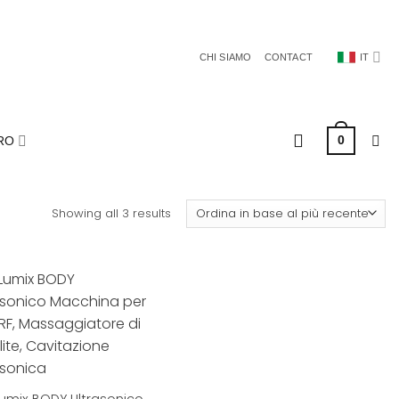
CHI SIAMO
CONTACT
IT
0
RO
Showing all 3 results