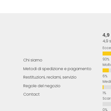
4,9
4,9 
Ecce
Chi siamo
Molt
Metodi di spedizione e pagamento
Restituzioni, reclami, servizio
Med
Regole del negozio
Contact
Scar