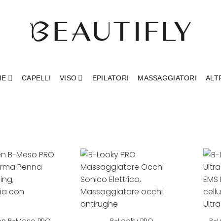
IE
CAPELLI
VISO
EPILATORI
MASSAGGIATORI
ALT
+
+