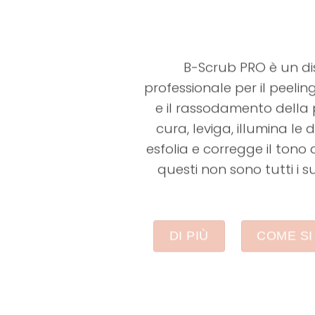
B-Scrub PRO è un di
professionale per il peelin
e il rassodamento della p
cura, leviga, illumina le d
esfolia e corregge il tono 
questi non sono tutti i s
DI PIÙ
COME SI