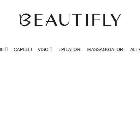
IE
CAPELLI
VISO
EPILATORI
MASSAGGIATORI
ALT