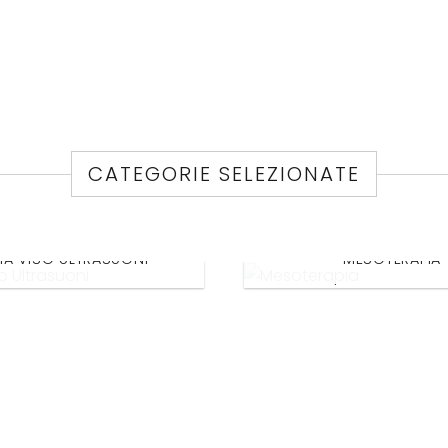
CATEGORIE SELEZIONATE
ZIA VISO ULTRASUONI
MESOTERAPIA