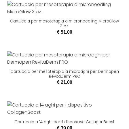
Cartuccia per mesoterapia a microneedling MicroGlow
3 pz.
€
51,00
Cartuccia per mesoterapia a microaghi per Dermapen
RevitaDerm PRO
€
21,00
Cartuccia a 14 aghi per il dispositivo CollagenBoost
€
39,00