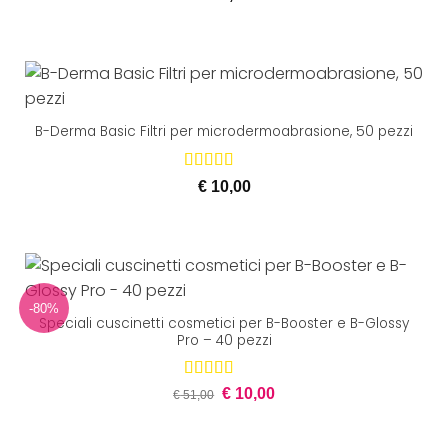
B-Derma Basic Filtri per microdermoabrasione, 50 pezzi
Valutato
€
10,00
5.00
su 5
-80%
Speciali cuscinetti cosmetici per B-Booster e B-Glossy
Pro – 40 pezzi
Il
Il
Valutato
€
10,00
€
51,00
prezzo
prezzo
5.00
su 5
originale
attuale
era:
è:
€ 51,00.
€ 10,00.