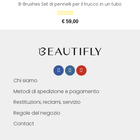
B-Brushes Set di pennelli per il trucco in un tubo
Valutato
€
59,00
4.80
su 5
Chi siamo
Metodi di spedizione e pagamento
Restituzioni, reclami, servizio
Regole del negozio
Contact