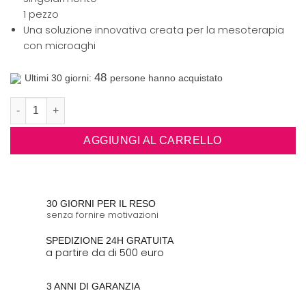
1 pezzo
Una soluzione innovativa creata per la mesoterapia
con microaghi
48
Ultimi 30 giorni:
persone hanno acquistato
Cartuccia a 14 aghi per il dispositivo CollagenBoost quantità
AGGIUNGI AL CARRELLO
30 GIORNI PER IL RESO
senza fornire motivazioni
SPEDIZIONE 24H GRATUITA
a partire da di 500 euro
3 ANNI DI GARANZIA