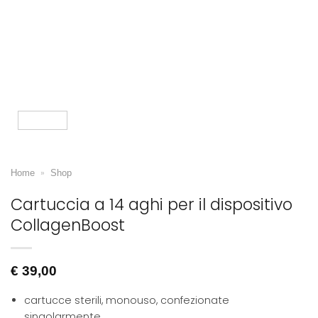
»
Home
Shop
Cartuccia a 14 aghi per il dispositivo
CollagenBoost
€
39,00
cartucce sterili, monouso, confezionate
singolarmente