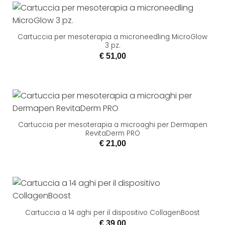
Cartuccia per mesoterapia a microneedling MicroGlow
3 pz.
€
51,00
Cartuccia per mesoterapia a microaghi per Dermapen
RevitaDerm PRO
€
21,00
Cartuccia a 14 aghi per il dispositivo CollagenBoost
€
39,00