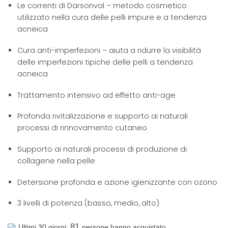
Le correnti di Darsonval – metodo cosmetico
utilizzato nella cura delle pelli impure e a tendenza
acneica
Cura anti-imperfezioni – aiuta a ridurre la visibilità
delle imperfezioni tipiche delle pelli a tendenza
acneica
Trattamento intensivo ad effetto anti-age
Profonda rivitalizzazione e supporto ai naturali
processi di rinnovamento cutaneo
Supporto ai naturali processi di produzione di
collagene nella pelle
Detersione profonda e azione igienizzante con ozono
3 livelli di potenza (basso, medio, alto)
81
Ultimi 30 giorni:
persone hanno acquistato