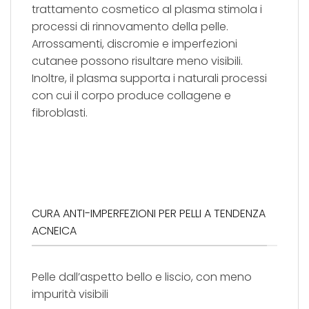
trattamento cosmetico al plasma stimola i
processi di rinnovamento della pelle.
Arrossamenti, discromie e imperfezioni
cutanee possono risultare meno visibili.
Inoltre, il plasma supporta i naturali processi
con cui il corpo produce collagene e
fibroblasti.
CURA ANTI-IMPERFEZIONI PER PELLI A TENDENZA
ACNEICA
Pelle dall’aspetto bello e liscio, con meno
impurità visibili