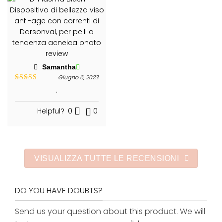
Samantha
Giugno 6, 2023
Valutato
5
.
su 5
Helpful?
0
0
VISUALIZZA TUTTE LE RECENSIONI
DO YOU HAVE DOUBTS?
Send us your question about this product. We will