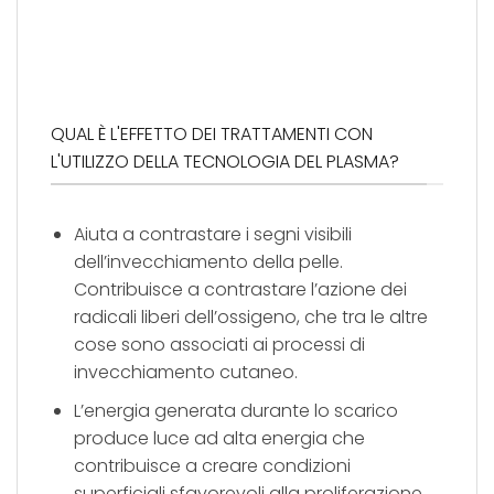
QUAL È L'EFFETTO DEI TRATTAMENTI CON
L'UTILIZZO DELLA TECNOLOGIA DEL PLASMA?
Aiuta a contrastare i segni visibili
dell’invecchiamento della pelle.
Contribuisce a contrastare l’azione dei
radicali liberi dell’ossigeno, che tra le altre
cose sono associati ai processi di
invecchiamento cutaneo.
L’energia generata durante lo scarico
produce luce ad alta energia che
contribuisce a creare condizioni
superficiali sfavorevoli alla proliferazione