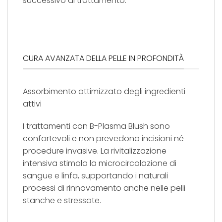
successivo al trattamento.
CURA AVANZATA DELLA PELLE IN PROFONDITÀ
Assorbimento ottimizzato degli ingredienti
attivi
I trattamenti con B-Plasma Blush sono
confortevoli e non prevedono incisioni né
procedure invasive. La rivitalizzazione
intensiva stimola la microcircolazione di
sangue e linfa, supportando i naturali
processi di rinnovamento anche nelle pelli
stanche e stressate.