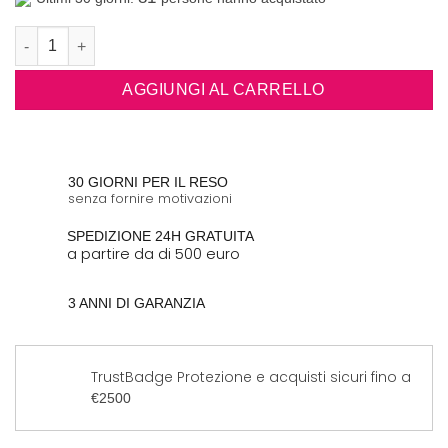
B-Plasma Blush – Dispositivo di bellezza viso anti-age con corr
AGGIUNGI AL CARRELLO
30 GIORNI PER IL RESO
senza fornire motivazioni
SPEDIZIONE 24H GRATUITA
a partire da di 500 euro
3 ANNI DI GARANZIA
TrustBadge Protezione e acquisti sicuri fino a
€2500