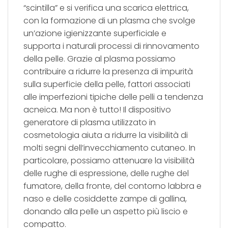
“scintilla” e si verifica una scarica elettrica,
con la formazione di un plasma che svolge
un’azione igienizzante superficiale e
supporta i naturali processi di rinnovamento
della pelle. Grazie al plasma possiamo
contribuire a ridurre la presenza di impurità
sulla superficie della pelle, fattori associati
alle imperfezioni tipiche delle pelli a tendenza
acneica. Ma non è tutto! Il dispositivo
generatore di plasma utilizzato in
cosmetologia aiuta a ridurre la visibilità di
molti segni dell’invecchiamento cutaneo. In
particolare, possiamo attenuare la visibilità
delle rughe di espressione, delle rughe del
fumatore, della fronte, del contorno labbra e
naso e delle cosiddette zampe di gallina,
donando alla pelle un aspetto più liscio e
compatto.