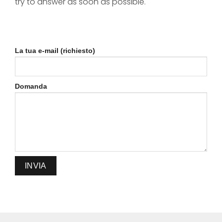
try to answer as soon as possible.
La tua e-mail (richiesto)
Domanda