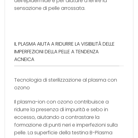
dell’epidermide e per aiutare a lenire la
sensazione di pelle arrossata.
IL PLASMA AIUTA A RIDURRE LA VISIBILITÀ DELLE
IMPERFEZIONI DELLA PELLE A TENDENZA
ACNEICA
Tecnologia di sterilizzazione al plasma con
ozono
Il plasma-ion con ozono contribuisce a
ridurre la presenza di impurità e sebo in
eccesso, aiutando a contrastare la
formazione di punti neri e imperfezioni sulla
pelle. La superficie della testina B-Plasma