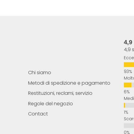
4,9
4,9 
Ecce
Chi siamo
Molt
Metodi di spedizione e pagamento
Restituzioni, reclami, servizio
Med
Regole del negozio
Contact
Scar