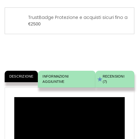
TrustBadge Protezione e acquisti sicuri fino a
€2500
DESCRIZIONE
INFORMAZIONI
RECENSIONI
AGGIUNTIVE
(7)