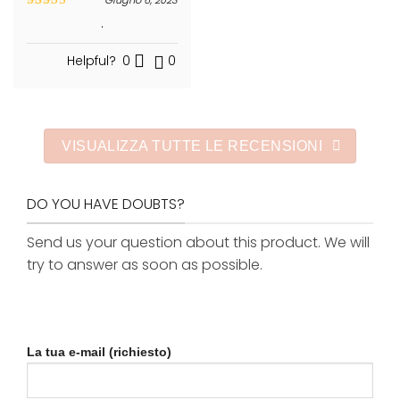
Valutato
5
.
su 5
Helpful?
0
0
VISUALIZZA TUTTE LE RECENSIONI
DO YOU HAVE DOUBTS?
Send us your question about this product. We will
try to answer as soon as possible.
La tua e-mail (richiesto)