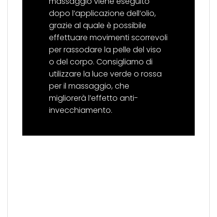
massaggio viene eseguito
dopo l’applicazione dell’olio,
grazie al quale è possibile
effettuare movimenti scorrevoli
per rassodare la pelle del viso
o del corpo. Consigliamo di
utilizzare la luce verde o rossa
per il massaggio, che
migliorerà l’effetto anti-
invecchiamento.