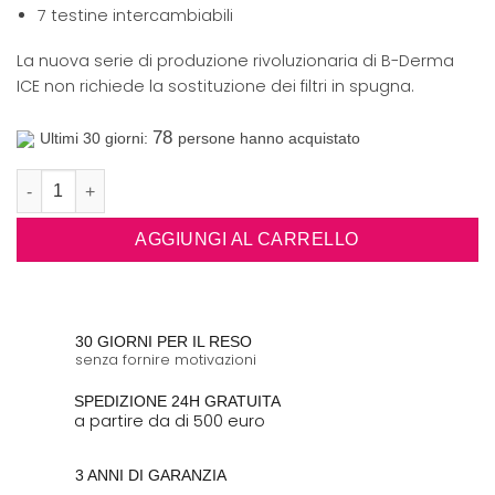
7 testine intercambiabili
La nuova serie di produzione rivoluzionaria di B-Derma
ICE non richiede la sostituzione dei filtri in spugna.
78
Ultimi 30 giorni:
persone hanno acquistato
B-Derma ICE Aspiratore Punti Neri Professionale, Estrattore pe
AGGIUNGI AL CARRELLO
30 GIORNI PER IL RESO
senza fornire motivazioni
SPEDIZIONE 24H GRATUITA
a partire da di 500 euro
3 ANNI DI GARANZIA