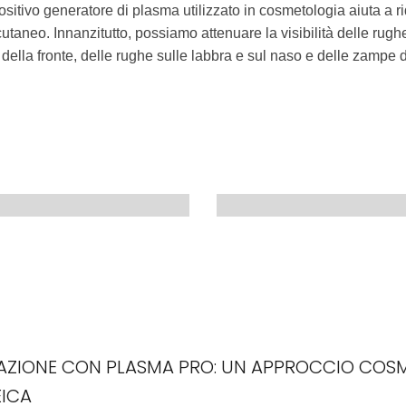
positivo generatore di plasma utilizzato in cosmetologia aiuta a rid
utaneo. Innanzitutto, possiamo attenuare la visibilità delle rugh
della fronte, delle rughe sulle labbra e sul naso e delle zampe d
ZIONE CON PLASMA PRO: UN APPROCCIO COSMET
EICA