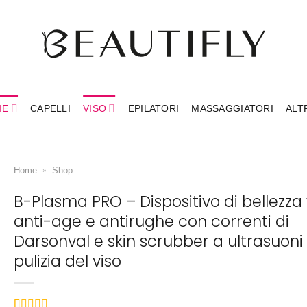
IE
CAPELLI
VISO
EPILATORI
MASSAGGIATORI
ALT
»
Home
Shop
B-Plasma PRO – Dispositivo di bellezza 
anti-age e antirughe con correnti di
Darsonval e skin scrubber a ultrasuoni 
pulizia del viso