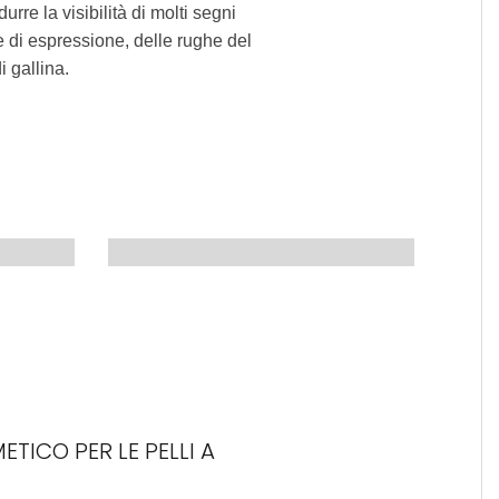
urre la visibilità di molti segni
e di espressione, delle rughe del
i gallina.
ICO PER LE PELLI A