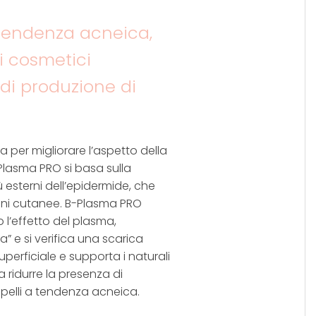
a tendenza acneica,
ei cosmetici
 di produzione di
ca per migliorare l’aspetto della
B-Plasma PRO si basa sulla
ù esterni dell’epidermide, che
ezioni cutanee. B-Plasma PRO
l’effetto del plasma,
a” e si verifica una scarica
perficiale e supporta i naturali
 ridurre la presenza di
e pelli a tendenza acneica.