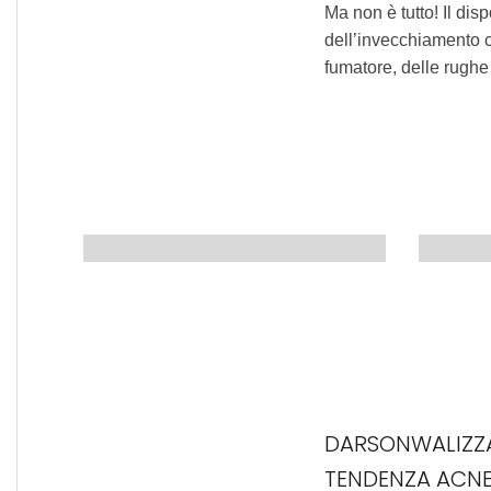
Ma non è tutto! Il dis
dell’invecchiamento c
fumatore, delle rughe 
DARSONWALIZZA
TENDENZA ACN