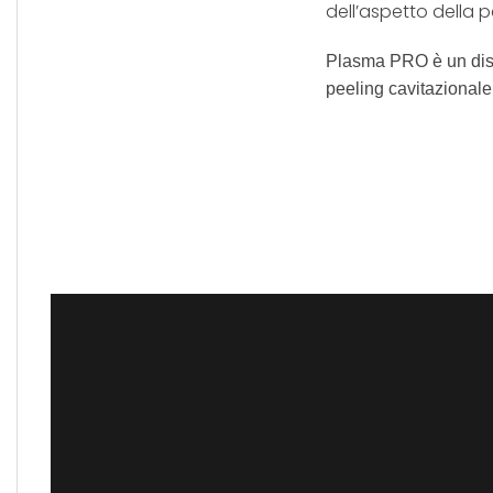
dell’aspetto della pe
Plasma PRO è un disp
peeling cavitazionale