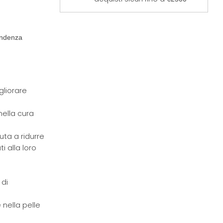
tendenza
gliorare
nella cura
uta a ridurre
ti alla loro
 di
 nella pelle