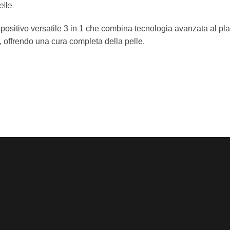
lle.
ositivo versatile 3 in 1 che combina tecnologia avanzata al p
, offrendo una cura completa della pelle.