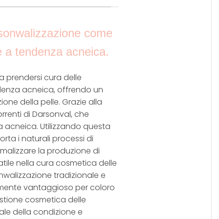
rsonwalizzazione come
 e a tendenza acneica.
a prendersi cura delle
endenza acneica, offrendo un
one della pelle. Grazie alla
rrenti di Darsonval, che
a acneica. Utilizzando questa
orta i naturali processi di
ormalizzare la produzione di
ile nella cura cosmetica delle
walizzazione tradizionale e
larmente vantaggioso per coloro
estione cosmetica delle
ale della condizione e