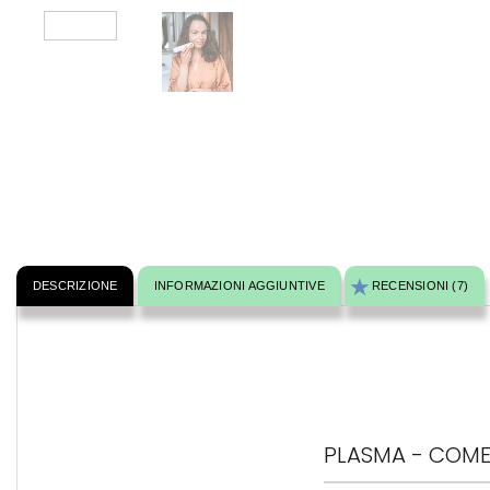
DESCRIZIONE
INFORMAZIONI AGGIUNTIVE
RECENSIONI (7)
PLASMA - COME