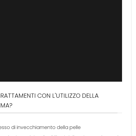
 TRATTAMENTI CON L'UTILIZZO DELLA
SMA?
sso di invecchiamento della pelle